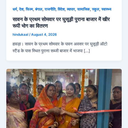
,
,
,
,
,
,
,
,
,
धर्म
देश
फिल्म
बंगाल
राजनीति
विदेश
व्‍यापार
सामाजिक
स्कूल
स्‍वास्‍थ्‍य
सावन के प्रथम सोमवार पर घुसूड़ी पुराना बाजार में खीर
रूपी भोग का वितरण
hindukaal
/
August 4, 2026
हावड़ा। सावन के प्रथम सोमवार के पावन अवसर पर घुसूड़ी ऑटो
स्टैंड के पास स्थित पुराना सब्जी बाजार में भाजपा […]