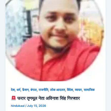
,
,
,
,
,
,
,
,
देश
धर्म
फ़ैशन
बंगाल
राजनीति
लोक आदलत
विदेश
व्‍यापार
सामाजिक
फरार तृणमूल नेता अविनाश सिंह गिरफ्तार
hindukaal
/
July 15, 2026