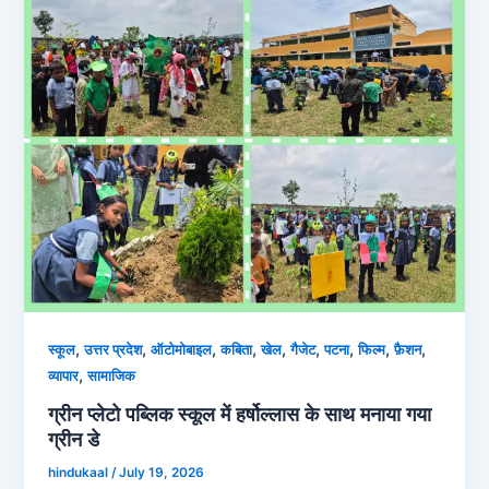
,
,
,
,
,
,
,
,
,
स्कूल
उत्तर प्रदेश
ऑटोमोबाइल
कबिता
खेल
गैजेट
पटना
फिल्म
फ़ैशन
,
व्‍यापार
सामाजिक
ग्रीन प्लेटो पब्लिक स्कूल में हर्षोल्लास के साथ मनाया गया
ग्रीन डे
hindukaal
/
July 19, 2026