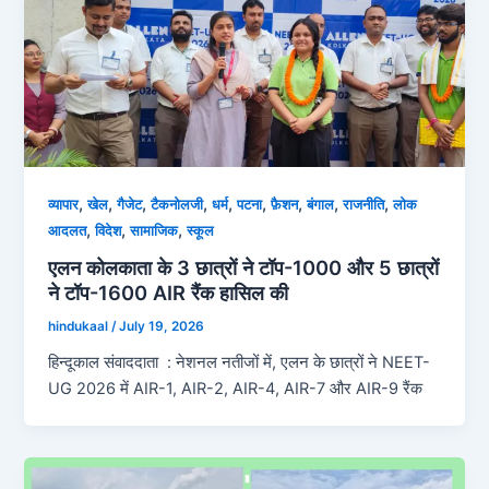
,
,
,
,
,
,
,
,
,
व्‍यापार
खेल
गैजेट
टैकनोलजी
धर्म
पटना
फ़ैशन
बंगाल
राजनीति
लोक
,
,
,
आदलत
विदेश
सामाजिक
स्कूल
एलन कोलकाता के 3 छात्रों ने टॉप-1000 और 5 छात्रों
ने टॉप-1600 AIR रैंक हासिल की
hindukaal
/
July 19, 2026
हिन्दूकाल संवाददाता : नेशनल नतीजों में, एलन के छात्रों ने NEET-
UG 2026 में AIR-1, AIR-2, AIR-4, AIR-7 और AIR-9 रैंक