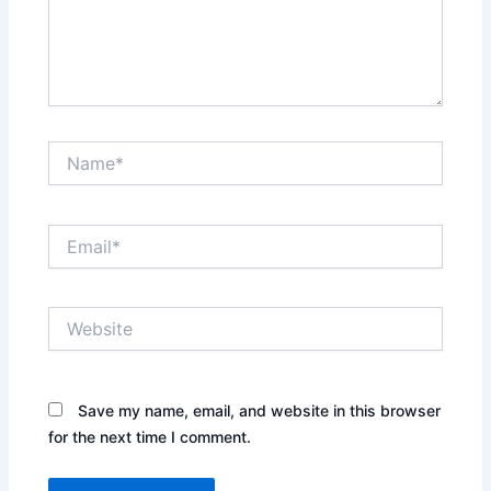
Name*
Email*
Website
Save my name, email, and website in this browser
for the next time I comment.