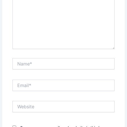
Name*
Email*
Website