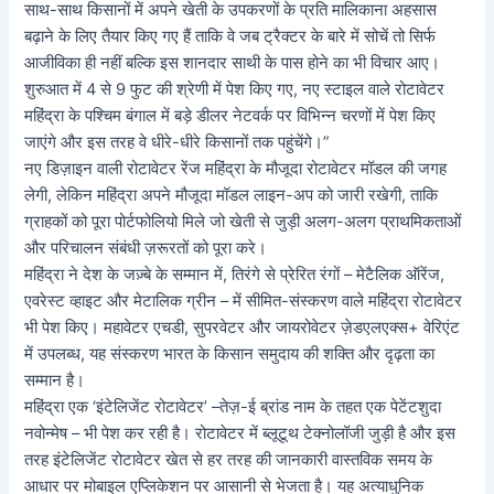
साथ-साथ किसानों में अपने खेती के उपकरणों के प्रति मालिकाना अहसास
बढ़ाने के लिए तैयार किए गए हैं ताकि वे जब ट्रैक्टर के बारे में सोचें तो सिर्फ
आजीविका ही नहीं बल्कि इस शानदार साथी के पास होने का भी विचार आए।
शुरुआत में 4 से 9 फुट की श्रेणी में पेश किए गए, नए स्टाइल वाले रोटावेटर
महिंद्रा के पश्चिम बंगाल में बड़े डीलर नेटवर्क पर विभिन्न चरणों में पेश किए
जाएंगे और इस तरह वे धीरे-धीरे किसानों तक पहुंचेंगे।”
नए डिज़ाइन वाली रोटावेटर रेंज महिंद्रा के मौजूदा रोटावेटर मॉडल की जगह
लेगी, लेकिन महिंद्रा अपने मौजूदा मॉडल लाइन-अप को जारी रखेगी, ताकि
ग्राहकों को पूरा पोर्टफोलियो मिले जो खेती से जुड़ी अलग-अलग प्राथमिकताओं
और परिचालन संबंधी ज़रूरतों को पूरा करे।
महिंद्रा ने देश के जज़्बे के सम्मान में, तिरंगे से प्रेरित रंगों – मेटैलिक ऑरेंज,
एवरेस्ट व्हाइट और मेटालिक ग्रीन – में सीमित-संस्करण वाले महिंद्रा रोटावेटर
भी पेश किए। महावेटर एचडी, सुपरवेटर और जायरोवेटर ज़ेडएलएक्स+ वेरिएंट
में उपलब्ध, यह संस्करण भारत के किसान समुदाय की शक्ति और दृढ़ता का
सम्मान है।
महिंद्रा एक ‘इंटेलिजेंट रोटावेटर’ –तेज़-ई ब्रांड नाम के तहत एक पेटेंटशुदा
नवोन्मेष – भी पेश कर रही है। रोटावेटर में ब्लूटूथ टेक्नोलॉजी जुड़ी है और इस
तरह इंटेलिजेंट रोटावेटर खेत से हर तरह की जानकारी वास्तविक समय के
आधार पर मोबाइल एप्लिकेशन पर आसानी से भेजता है। यह अत्याधुनिक