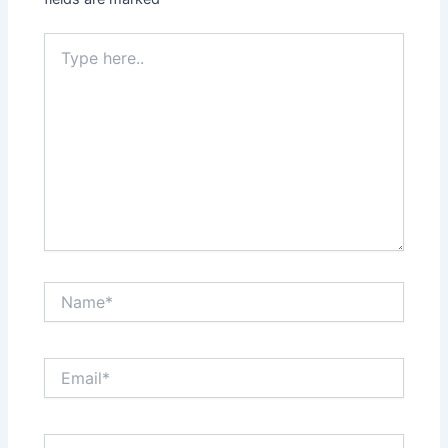
Type
here..
Name*
Email*
Website