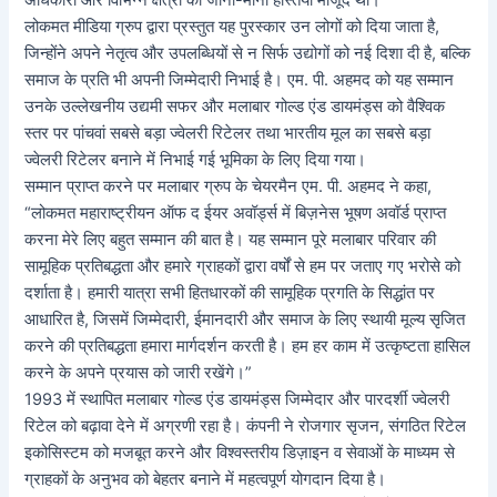
अधिकारी और विभिन्न क्षेत्रों की जानी-मानी हस्तियां मौजूद थीं।
लोकमत मीडिया ग्रुप द्वारा प्रस्तुत यह पुरस्कार उन लोगों को दिया जाता है,
जिन्होंने अपने नेतृत्व और उपलब्धियों से न सिर्फ उद्योगों को नई दिशा दी है, बल्कि
समाज के प्रति भी अपनी जिम्मेदारी निभाई है। एम. पी. अहमद को यह सम्मान
उनके उल्लेखनीय उद्यमी सफर और मलाबार गोल्ड एंड डायमंड्स को वैश्विक
स्तर पर पांचवां सबसे बड़ा ज्वेलरी रिटेलर तथा भारतीय मूल का सबसे बड़ा
ज्वेलरी रिटेलर बनाने में निभाई गई भूमिका के लिए दिया गया।
सम्मान प्राप्त करने पर मलाबार ग्रुप के चेयरमैन एम. पी. अहमद ने कहा,
“लोकमत महाराष्ट्रीयन ऑफ द ईयर अवॉर्ड्स में बिज़नेस भूषण अवॉर्ड प्राप्त
करना मेरे लिए बहुत सम्मान की बात है। यह सम्मान पूरे मलाबार परिवार की
सामूहिक प्रतिबद्धता और हमारे ग्राहकों द्वारा वर्षों से हम पर जताए गए भरोसे को
दर्शाता है। हमारी यात्रा सभी हितधारकों की सामूहिक प्रगति के सिद्धांत पर
आधारित है, जिसमें जिम्मेदारी, ईमानदारी और समाज के लिए स्थायी मूल्य सृजित
करने की प्रतिबद्धता हमारा मार्गदर्शन करती है। हम हर काम में उत्कृष्टता हासिल
करने के अपने प्रयास को जारी रखेंगे।”
1993 में स्थापित मलाबार गोल्ड एंड डायमंड्स जिम्मेदार और पारदर्शी ज्वेलरी
रिटेल को बढ़ावा देने में अग्रणी रहा है। कंपनी ने रोजगार सृजन, संगठित रिटेल
इकोसिस्टम को मजबूत करने और विश्वस्तरीय डिज़ाइन व सेवाओं के माध्यम से
ग्राहकों के अनुभव को बेहतर बनाने में महत्वपूर्ण योगदान दिया है।