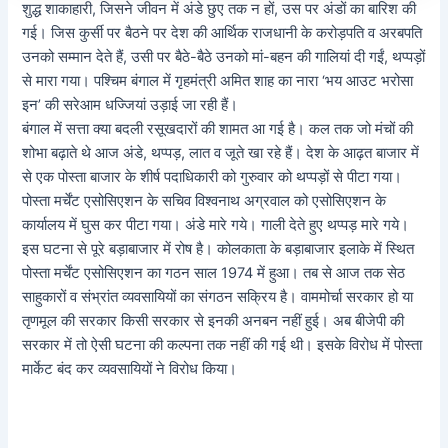
शुद्ध शाकाहारी, जिसने जीवन में अंडे छुए तक न हों, उस पर अंडों का बारिश की
गई। जिस कुर्सी पर बैठने पर देश की आर्थिक राजधानी के करोड़पति व अरबपति
उनको सम्मान देते हैं, उसी पर बैठे-बैठे उनको मां-बहन की गालियां दी गईं, थप्पड़ों
से मारा गया। पश्चिम बंगाल में गृहमंत्री अमित शाह का नारा ‘भय आउट भरोसा
इन’ की सरेआम धज्जियां उड़ाई जा रही हैं।
बंगाल में सत्ता क्या बदली रसूखदारों की शामत आ गई है। कल तक जो मंचों की
शोभा बढ़ाते थे आज अंडे, थप्पड़, लात व जूते खा रहे हैं। देश के आढ़त बाजार में
से एक पोस्ता बाजार के शीर्ष पदाधिकारी को गुरुवार को थप्पड़ों से पीटा गया।
पोस्ता मर्चेंट एसोसिएशन के सचिव विश्वनाथ अग्रवाल को एसोसिएशन के
कार्यालय में घुस कर पीटा गया। अंडे मारे गये। गाली देते हुए थप्पड़ मारे गये।
इस घटना से पूरे बड़ाबाजार में रोष है। कोलकाता के बड़ाबाजार इलाके में स्थित
पोस्ता मर्चेंट एसोसिएशन का गठन साल 1974 में हुआ। तब से आज तक सेठ
साहुकारों व संभ्रांत व्यवसायियों का संगठन सक्रिय है। वाममोर्चा सरकार हो या
तृणमूल की सरकार किसी सरकार से इनकी अनबन नहीं हुई। अब बीजेपी की
सरकार में तो ऐसी घटना की कल्पना तक नहीं की गई थी। इसके विरोध में पोस्ता
मार्केट बंद कर व्यवसायियों ने विरोध किया।