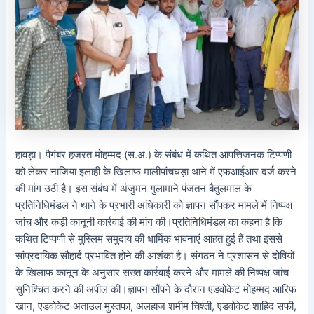
हावड़ा। पैगंबर हजरत मोहम्मद (स.अ.) के संबंध में कथित आपत्तिजनक टिप्पणी
को लेकर नाजिया इलाही के खिलाफ मालीपांचघड़ा थाने में एफआईआर दर्ज करने
की मांग उठी है। इस संबंध में अंजुमन गुलामाने पंजतन बैतुलमाल के
प्रतिनिधिमंडल ने थाने के प्रभारी अधिकारी को ज्ञापन सौंपकर मामले में निष्पक्ष
जांच और कड़ी कानूनी कार्रवाई की मांग की।प्रतिनिधिमंडल का कहना है कि
कथित टिप्पणी से मुस्लिम समुदाय की धार्मिक भावनाएं आहत हुई हैं तथा इससे
सांप्रदायिक सौहार्द प्रभावित होने की आशंका है। संगठन ने प्रशासन से दोषियों
के खिलाफ कानून के अनुसार सख्त कार्रवाई करने और मामले की निष्पक्ष जांच
सुनिश्चित करने की अपील की।ज्ञापन सौंपने के दौरान एडवोकेट मोहम्मद आरिफ
खान, एडवोकेट अताउल मुस्तफा, अलहाज शमीम चिश्ती, एडवोकेट शाहिद सफी,