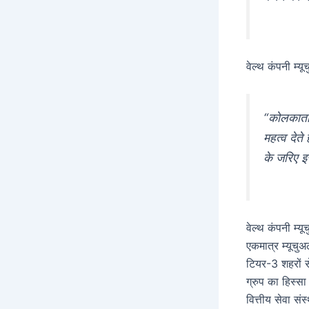
वेल्थ कंपनी म्य
“कोलकाता 
महत्व देते
के जरिए इ
वेल्थ कंपनी म्
एकमात्र म्यूच
टियर-3 शहरों स
ग्रुप का हिस्सा
वित्तीय सेवा सं