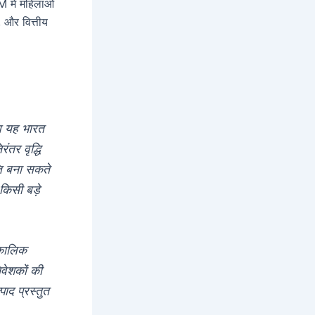
M में महिलाओं
, और वित्तीय
ब यह भारत
तर वृद्धि
ति बना सकते
किसी बड़े
घकालिक
िवेशकों की
पाद प्रस्तुत