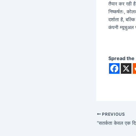
तैयार कर रही है
निष्कर्षतः, को
दर्शाता है, बल्
कंपनी म्यूचुअल 
Spread the 
PREVIOUS