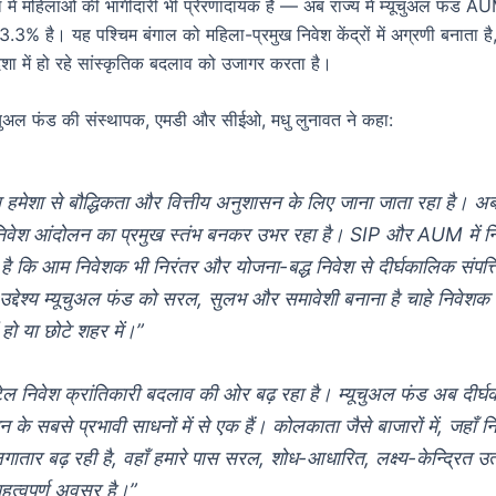
में महिलाओं की भागीदारी भी प्रेरणादायक है — अब राज्य में म्यूचुअल फंड AU
3.3% है। यह पश्चिम बंगाल को महिला-प्रमुख निवेश केंद्रों में अग्रणी बनाता है
दिशा में हो रहे सांस्कृतिक बदलाव को उजागर करता है।
यूचुअल फंड की संस्थापक, एमडी और सीईओ, मधु लुनावत ने कहा:
हमेशा से बौद्धिकता और वित्तीय अनुशासन के लिए जाना जाता रहा है। अ
निवेश आंदोलन का प्रमुख स्तंभ बनकर उभर रहा है। SIP और AUM में निरं
ी है कि आम निवेशक भी निरंतर और योजना-बद्ध निवेश से दीर्घकालिक संपत्
 उद्देश्य म्यूचुअल फंड को सरल, सुलभ और समावेशी बनाना है चाहे निवेशक 
 हो या छोटे शहर में।”
रिटेल निवेश क्रांतिकारी बदलाव की ओर बढ़ रहा है। म्यूचुअल फंड अब दीर्
जन के सबसे प्रभावी साधनों में से एक हैं। कोलकाता जैसे बाजारों में, जहाँ न
गातार बढ़ रही है, वहाँ हमारे पास सरल, शोध-आधारित, लक्ष्य-केन्द्रित उत्
हत्वपूर्ण अवसर है।”