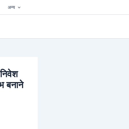
अन्य
 निवेश
भ बनाने