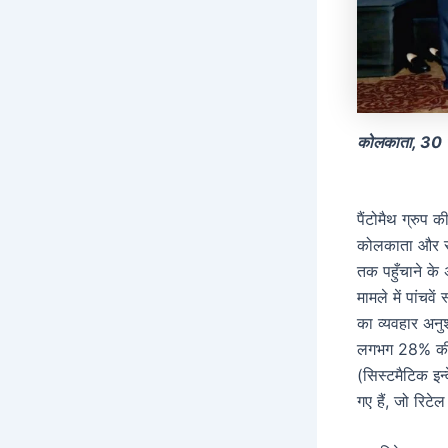
कोलकाता, 30 
पैंटोमैथ ग्रुप क
कोलकाता और समूच
तक पहुँचाने के
मामले में पांचव
का व्यवहार अन
लगभग 28% की वृ
(सिस्टमैटिक इन
गए हैं, जो रिटे