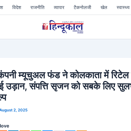
ेश
विदेश
राजनीति
व्‍यापार
टैकनोलजी
खेल
स्‍वास्‍थ्‍य
कंपनी म्यूचुअल फंड ने कोलकाता में रिटेल
ई उड़ान, संपत्ति सृजन को सबके लिए सुल
्प
August 2, 2025
love