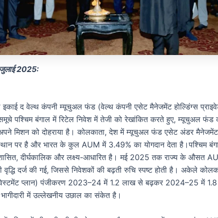
जुलाई 2025:
ी इकाई द वेल्थ कंपनी म्यूचुअल फंड (वेल्थ कंपनी एसेट मैनेजमेंट होल्डिंग्स प्राइव
े पश्चिम बंगाल में रिटेल निवेश में तेजी को रेखांकित करते हुए, म्यूचुअल फंड
 अपने मिशन को दोहराया है। कोलकाता, देश में म्यूचुअल फंड एसेट अंडर मैनेजम
ें स्थान पर है और भारत के कुल AUM में 3.49% का योगदान देता है।पश्चिम बंगाल
ुशासित, दीर्घकालिक और लक्ष्य-आधारित है। मई 2025 तक राज्य के औसत AU
द्धि दर्ज की गई, जिससे निवेशकों की बढ़ती रुचि स्पष्ट होती है। अकेले कोलका
्वेस्टमेंट प्लान) पंजीकरण 2023–24 में 1.2 लाख से बढ़कर 2024–25 में 1.
ल भागीदारी में उल्लेखनीय उछाल का संकेत है।