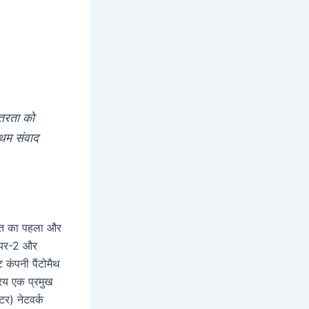
ंतरता को
रथम संवाद
भारत का पहला और
टियर-2 और
 कंपनी पैंटोमैथ
्रिय एक प्रमुख
टर) नेटवर्क