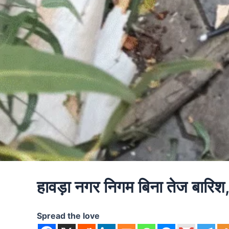
हावड़ा नगर निगम बिना तेज बारिश
Spread the love