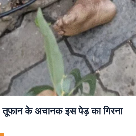
, तूफान के अचानक इस पेड़ का गिरना