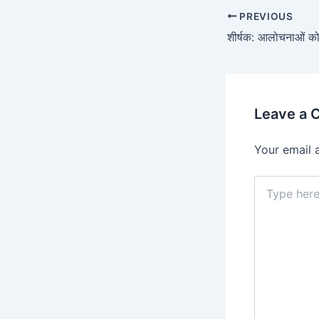
PREVIOUS
Leave a
Your email 
Type
here..