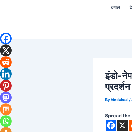
Skip
बंगाल
द
to
content
इंडो-ने
प्रदर्शन
By
hindukaal
/
Spread the 