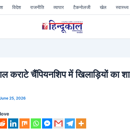
ेश
विदेश
राजनीति
व्‍यापार
टैकनोलजी
खेल
स्‍वास्‍थ्‍य
पाल कराटे चैंपियनशिप में खिलाड़ियों का श
June 25, 2026
love