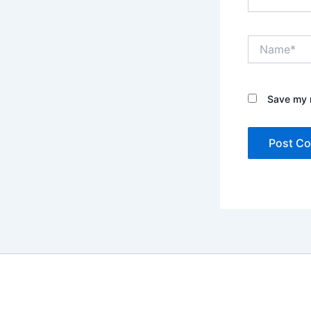
Name*
Save my n