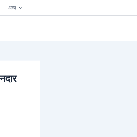
अन्य
ानदार