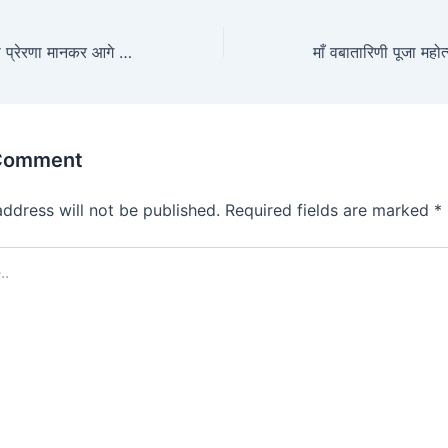
शीर्षक: आलोचनाओं को प्रेरणा मानकर आगे बढ़ने का संकल्प – ध्रुव अग्रहरि“
 Comment
address will not be published.
Required fields are marked
*