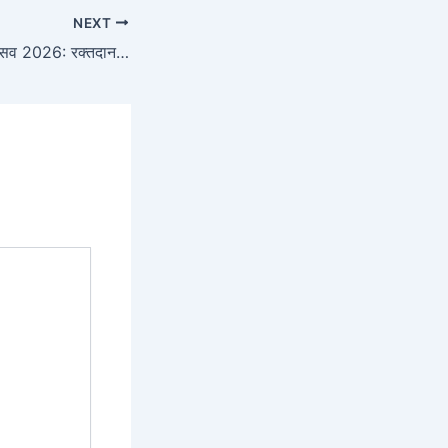
NEXT
माँ वबातारिणी पूजा महोत्सव 2026: रक्तदान शिविर, चित्रांकन प्रतियोगिता एवं सांस्कृतिक कार्यक्रम का आयोजन